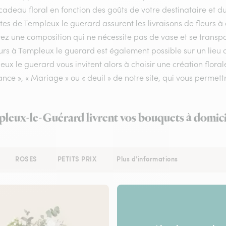
cadeau floral en fonction des goûts de votre destinataire et 
stes de Templeux le guerard assurent les livraisons de fleurs à 
ez une composition qui ne nécessite pas de vase et se transpo
urs à Templeux le guerard est également possible sur un lieu d
ux le guerard vous invitent alors à choisir une création flor
nce », « Mariage » ou « deuil » de notre site, qui vous permettr
pleux-le-Guérard livrent vos bouquets à domici
ROSES
PETITS PRIX
Plus d'informations