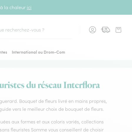
 à la chaleur
ici
cher
ntes
International ou Drom-Com
ristes du réseau Interflora
e guerard. Bouquet de fleurs livré en mains propres,
guide vers le meilleur choix de bouquet de fleurs.
uées aux formes et aux coloris variés, collections
tisans fleuristes Somme vous conseillent de choisir