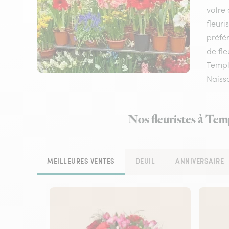
votre 
fleuri
préfér
de fle
Temple
Naissa
Nos fleuristes à Tem
MEILLEURES VENTES
DEUIL
ANNIVERSAIRE