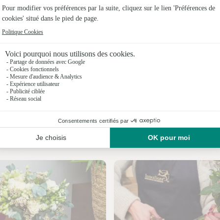
Fleuristes 
Fleuristes 
Fleuristes
Fleuristes 
Fleuristes 
Fleuristes 
Nos fleuristes à Templeux-le-Guérard
Fleuristes 