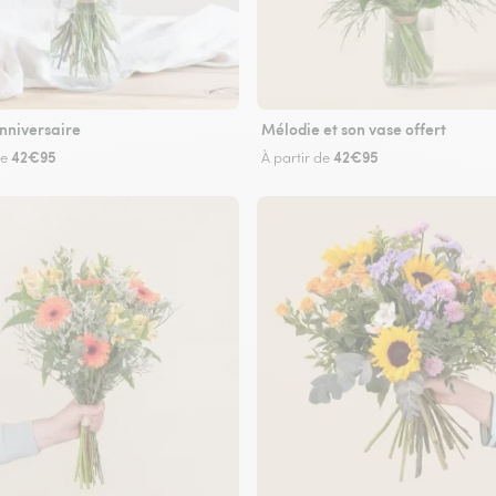
nniversaire
Mélodie et son vase offert
42€95
42€95
de
À partir de