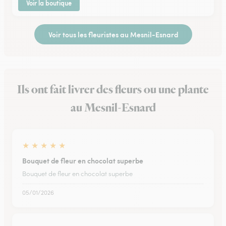
Voir la boutique
Voir tous les fleuristes au Mesnil-Esnard
Ils ont fait livrer des fleurs ou une plante
au Mesnil-Esnard
★
★
★
★
★
Bouquet de fleur en chocolat superbe
Bouquet de fleur en chocolat superbe
05/01/2026