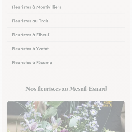
Fleuristes à Montivilliers
Fleuristes au Trait
Fleuristes à Elbeuf
Fleuristes à Yvetot
Fleuristes à Fécamp
Fleuristes à Buchy
Nos fleuristes au Mesnil-Esnard
Fleuristes à Canteleu