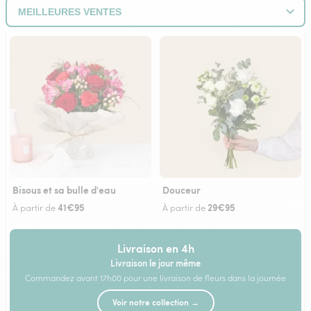
Bisous et sa bulle d'eau
Douceur
41€95
29€95
À partir de
À partir de
Livraison en 4h
Livraison le jour même
Commandez avant 17h00 pour une livraison de fleurs dans la journée
Voir notre collection →