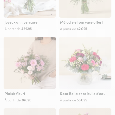
Joyeux anniversaire
Mélodie et son vase offert
42€95
42€95
À partir de
À partir de
Plaisir fleuri
Rosa Bella et sa bulle d'eau
36€95
53€95
À partir de
À partir de