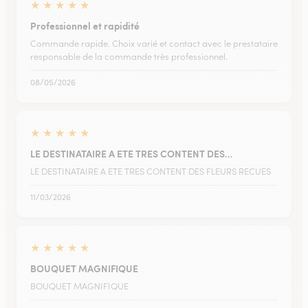
★
★
★
★
★
Professionnel et rapidité
Commande rapide. Choix varié et contact avec le prestataire
responsable de la commande très professionnel.
08/05/2026
★
★
★
★
★
LE DESTINATAIRE A ETE TRES CONTENT DES…
LE DESTINATAIRE A ETE TRES CONTENT DES FLEURS RECUES
11/03/2026
★
★
★
★
★
BOUQUET MAGNIFIQUE
BOUQUET MAGNIFIQUE