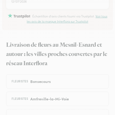
12/07/2026
Trustpilot
Échantillon d'avis clients fourni via Trustpilot.
Voir tous
les avis de la marque Interflora sur Trustpilot
Livraison de fleurs au Mesnil-Esnard et
autour : les villes proches couvertes par le
réseau Interflora
Bonsecours
FLEURISTES
Amfreville-la-Mi-Voie
FLEURISTES