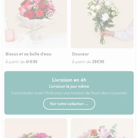
Bisous et sa bulle d'eau
Douceur
41€95
29€95
À partir de
À partir de
Livraison en 4h
Livraison le jour même
Commandez avant 17h00 pour une livraison de fleurs dans la journée
Voir notre collection →