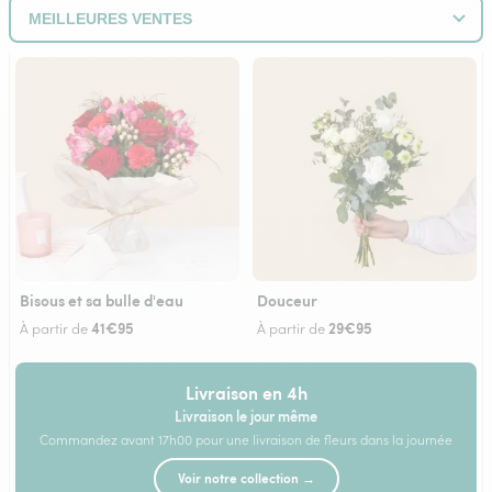
Bisous et sa bulle d'eau
Douceur
41€95
29€95
À partir de
À partir de
Livraison en 4h
Livraison le jour même
Commandez avant 17h00 pour une livraison de fleurs dans la journée
Voir notre collection →