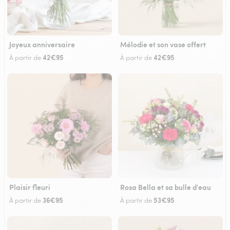
Joyeux anniversaire
Mélodie et son vase offert
42€95
42€95
À partir de
À partir de
Plaisir fleuri
Rosa Bella et sa bulle d'eau
36€95
53€95
À partir de
À partir de