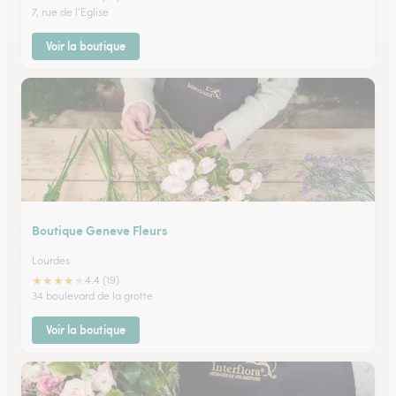
7, rue de l'Eglise
Voir la boutique
Boutique Geneve Fleurs
Lourdes
★
★
★
★
★
4.4 (19)
34 boulevard de la grotte
Voir la boutique