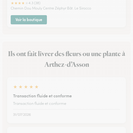
★
★
★
★
★
4.3 (38)
Chemin Dou Mouly Centre Zéphyr Bât. Le Sirocco
Voir la boutique
Ils ont fait livrer des fleurs ou une plante à
Arthez-d’Asson
★
★
★
★
★
Transaction fluide et conforme
Transaction fluide et conforme
31/07/2026