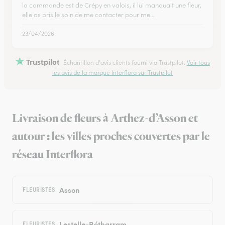
la commande est de Crépy en valois, il lui manquait une fleur,
elle as pris le soin de me contacter pour me…
23/04/2026
Trustpilot
Échantillon d'avis clients fourni via Trustpilot.
Voir tous
les avis de la marque Interflora sur Trustpilot
Livraison de fleurs à Arthez-d’Asson et
autour : les villes proches couvertes par le
réseau Interflora
Asson
FLEURISTES
Lestelle-Bétharram
FLEURISTES