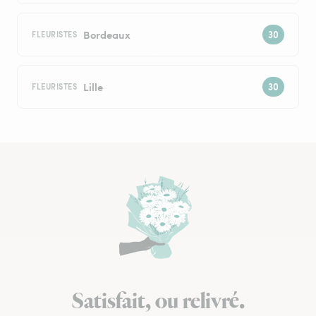
Bordeaux
FLEURISTES
Lille
FLEURISTES
Satisfait, ou relivré.