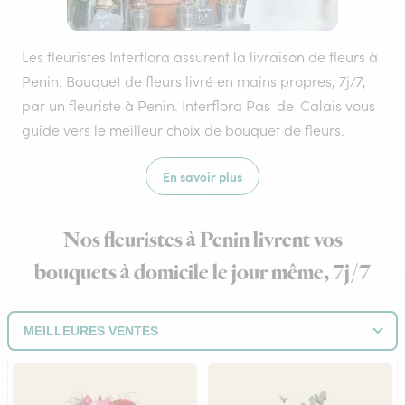
Les fleuristes Interflora assurent la livraison de fleurs à
Penin. Bouquet de fleurs livré en mains propres, 7j/7,
par un fleuriste à Penin. Interflora Pas-de-Calais vous
guide vers le meilleur choix de bouquet de fleurs.
En savoir plus
Nos fleuristes à Penin livrent vos
bouquets à domicile le jour même, 7j/7