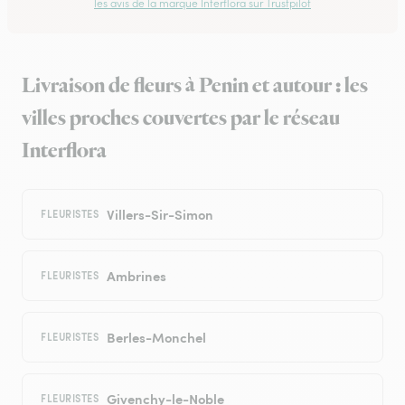
les avis de la marque Interflora sur Trustpilot
Livraison de fleurs à Penin et autour : les
villes proches couvertes par le réseau
Interflora
Villers-Sir-Simon
FLEURISTES
Ambrines
FLEURISTES
Berles-Monchel
FLEURISTES
Givenchy-le-Noble
FLEURISTES