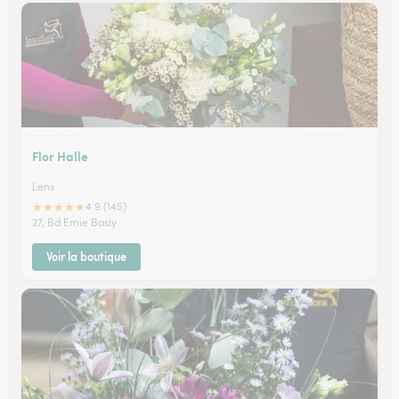
Flor Halle
Lens
★
★
★
★
★
4.9 (145)
27, Bd Emie Basly
Voir la boutique