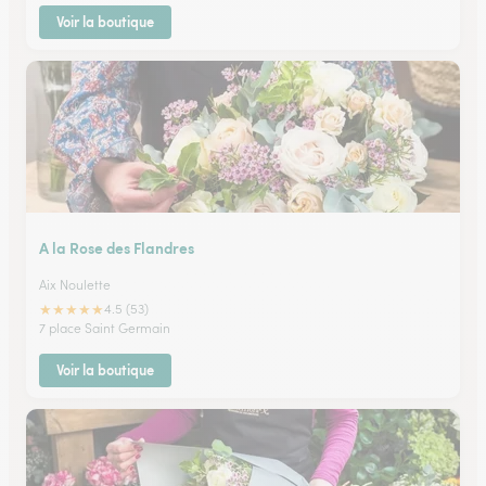
Voir la boutique
A la Rose des Flandres
Aix Noulette
★
★
★
★
★
4.5 (53)
7 place Saint Germain
Voir la boutique