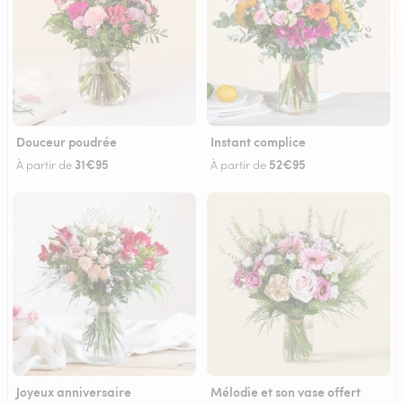
Douceur poudrée
Instant complice
31€95
52€95
À partir de
À partir de
Joyeux anniversaire
Mélodie et son vase offert