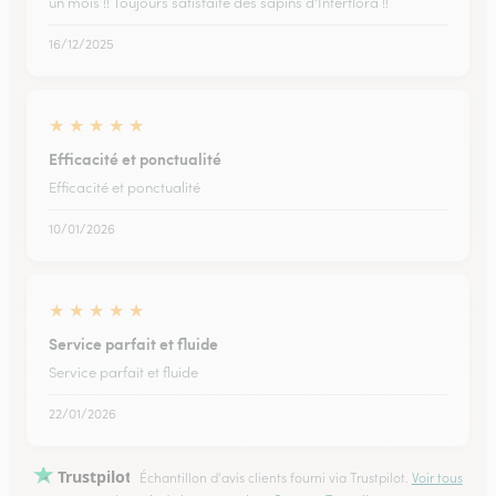
un mois !! Toujours satisfaite des sapins d'Interflora !!
16/12/2025
★
★
★
★
★
Efficacité et ponctualité
Efficacité et ponctualité
10/01/2026
★
★
★
★
★
Service parfait et fluide
Service parfait et fluide
22/01/2026
Trustpilot
Échantillon d'avis clients fourni via Trustpilot.
Voir tous