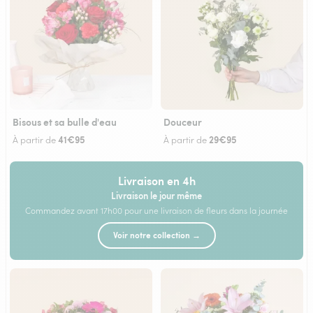
Bisous et sa bulle d'eau
Douceur
41€95
29€95
À partir de
À partir de
Livraison en 4h
Livraison le jour même
Commandez avant 17h00 pour une livraison de fleurs dans la journée
Voir notre collection →