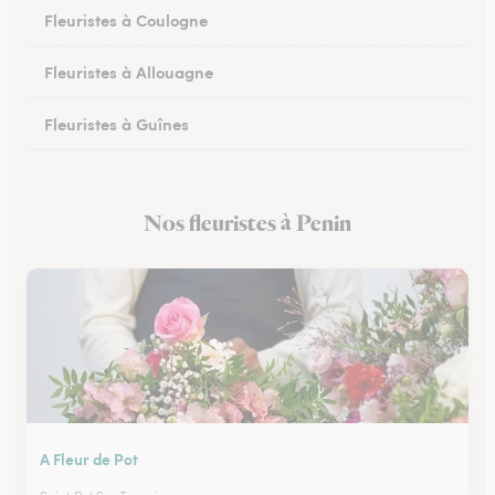
Fleuristes à Coulogne
Fleuristes à Allouagne
Fleuristes à Guînes
Fleuristes à Méricourt
Nos fleuristes à Penin
Fleuristes à Rang-du-Fliers
A Fleur de Pot