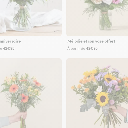
nniversaire
Mélodie et son vase offert
42€95
42€95
de
À partir de