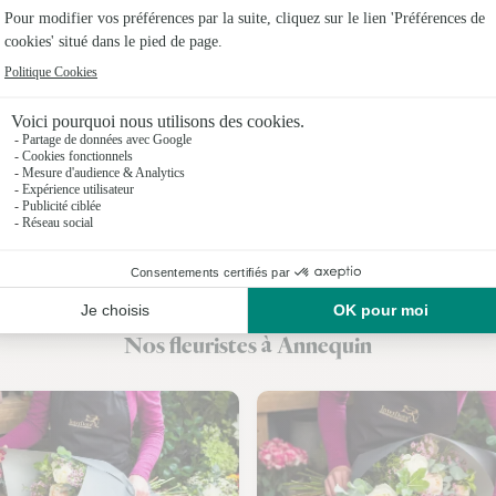
Fleuristes 
Fleuristes
Fleuristes 
Fleuristes
Fleuristes
Fleuristes
Fleuristes
Nos fleuristes à Annequin
Fleuristes