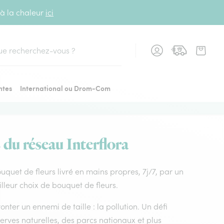
 à la chaleur
ici
cher
ntes
International ou Drom-Com
 du réseau Interflora
ouquet de fleurs livré en mains propres, 7j/7, par un
illeur choix de bouquet de fleurs.
nter un ennemi de taille : la pollution. Un défi
rves naturelles, des parcs nationaux et plus