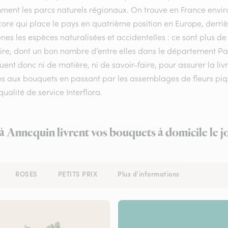
ment les parcs naturels régionaux. On trouve en France enviro
ore qui place le pays en quatrième position en Europe, derrière
nes les espèces naturalisées et accidentelles : ce sont plus de
oire, dont un bon nombre d’entre elles dans le département Pa
nt donc ni de matière, ni de savoir-faire, pour assurer la li
es aux bouquets en passant par les assemblages de fleurs piqu
qualité de service Interflora.
 à Annequin livrent vos bouquets à domicile le 
ROSES
PETITS PRIX
Plus d'informations