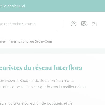
 à la chaleur
ici
cher
ntes
International ou Drom-Com
uristes du réseau Interflora
t en woevre. Bouquet de fleurs livré en mains
eurthe-et-Moselle vous guide vers le meilleur choix
leurs, voici une collection de bouquets et de