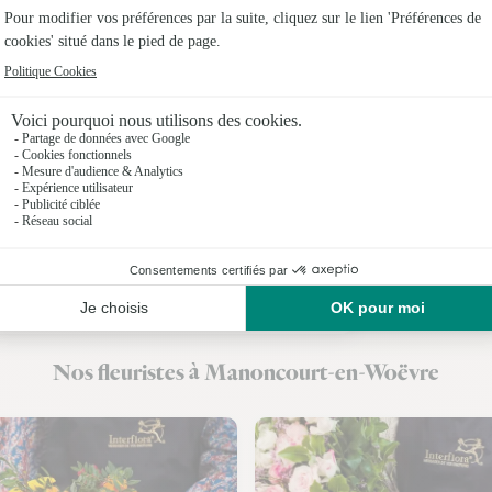
Fleuristes
Fleuristes 
Fleuristes
Fleuristes
Fleuristes 
Fleuristes
Fleuristes
Nos fleuristes à Manoncourt-en-Woëvre
Fleuristes