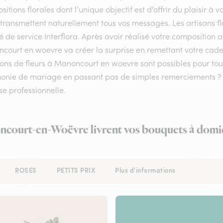
itions florales dont l’unique objectif est d’offrir du plaisir à v
 transmettent naturellement tous vos messages. Les artisans f
é de service Interflora. Après avoir réalisé votre composition a
court en woevre va créer la surprise en remettant votre cadea
isons de fleurs à Manoncourt en woevre sont possibles pour to
onie de mariage en passant pas de simples remerciements ? qu
e professionnelle.
ncourt-en-Woëvre livrent vos bouquets à domic
ROSES
PETITS PRIX
Plus d'informations