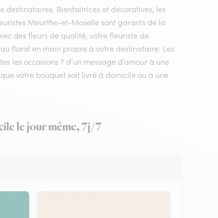
os destinataires. Bienfaitrices et décoratives, les
leuristes Meurthe-et-Moselle sont garants de la
vec des fleurs de qualité, votre fleuriste de
u floral en main propre à votre destinataire. Les
utes les occasions ? d’un message d’amour à une
e votre bouquet soit livré à domicile ou à une
ile le jour même, 7j/7