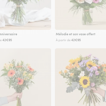
nniversaire
Mélodie et son vase offert
42€95
42€95
de
À partir de