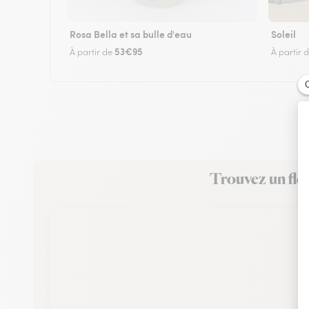
Rosa Bella et sa bulle d'eau
Soleil
53€95
À partir de
À partir 
Trouvez un fle