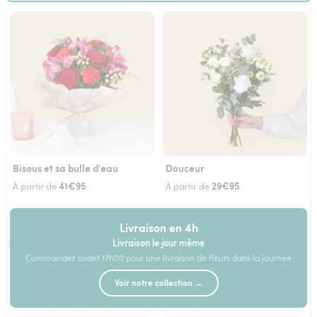
Bisous et sa bulle d'eau
Douceur
41€95
29€95
À partir de
À partir de
Livraison en 4h
Livraison le jour même
Commandez avant 17h00 pour une livraison de fleurs dans la journée
Voir notre collection →