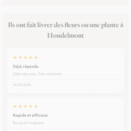
Ils ont fait livrer des fleurs ou une plante à
Houdelmont
★
★
★
★
★
Déjà répondu
Déjà répondu. Très satisfaite.
14/02/2026
★
★
★
★
★
Rapide et efficace
Bouquet magique