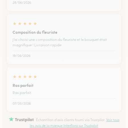
28/06/2026
★
★
★
★
★
Composition du fleuriste
J’ai choisi une composition du fleuriste et le bouquet était
magnifique ! Livraison rapide
19/06/2026
★
★
★
★
★
Ras parfait
Ras parfait
07/05/2026
Trustpilot
Échantillon d'avis clients fourni via Trustpilot.
Voir tous
les avis de la marque Interflora sur Trustpilot