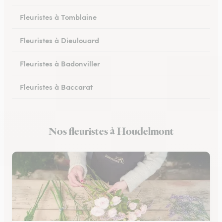
Fleuristes à Tomblaine
Fleuristes à Dieulouard
Fleuristes à Badonviller
Fleuristes à Baccarat
Fleuristes à Piennes
Nos fleuristes à Houdelmont
Fleuristes à Longwy