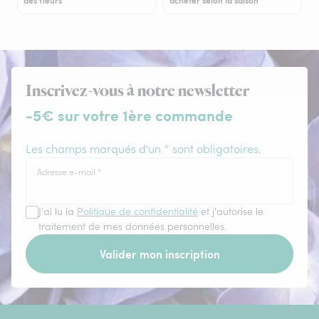
des fleurs
acheter selon la saison
Inscrivez-vous à notre newsletter
-5€ sur votre 1ère commande
Les champs marqués d'un * sont obligatoires.
Adresse e-mail
*
J'ai lu la
Politique de confidentialité
et j'autorise le
traitement de mes données personnelles.
Valider mon inscription