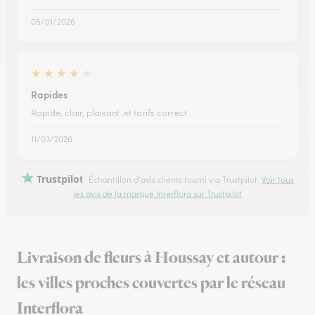
05/01/2026
★
★
★
★
★
Rapides
Rapide, clair, plaisant ,et tarifs correct
11/03/2026
Trustpilot
Échantillon d'avis clients fourni via Trustpilot.
Voir tous
les avis de la marque Interflora sur Trustpilot
Livraison de fleurs à Houssay et autour :
les villes proches couvertes par le réseau
Interflora