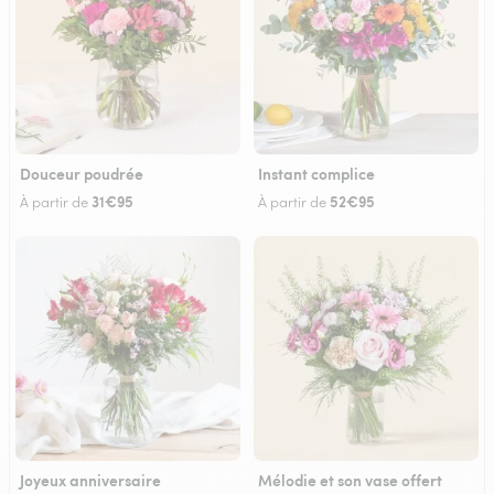
Douceur poudrée
Instant complice
31€95
52€95
À partir de
À partir de
Joyeux anniversaire
Mélodie et son vase offert