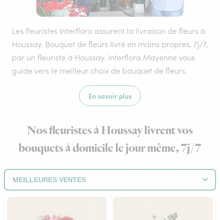
Les fleuristes Interflora assurent la livraison de fleurs à
Houssay. Bouquet de fleurs livré en mains propres, 7j/7,
par un fleuriste à Houssay. Interflora Mayenne vous
guide vers le meilleur choix de bouquet de fleurs.
En savoir plus
Nos fleuristes à Houssay livrent vos
bouquets à domicile le jour même, 7j/7