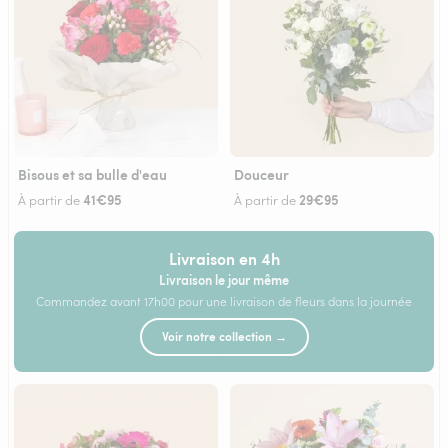
Bisous et sa bulle d'eau
Douceur
41€95
29€95
À partir de
À partir de
Livraison en 4h
Livraison le jour même
Commandez avant 17h00 pour une livraison de fleurs dans la journée
Voir notre collection →