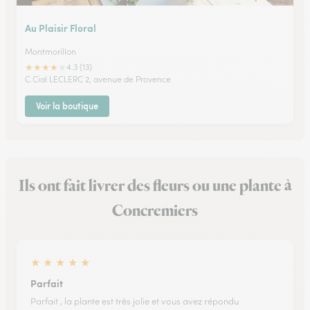
Au Plaisir Floral
Montmorillon
★
★
★
★
★
4.3 (13)
C.Cial LECLERC 2, avenue de Provence
Voir la boutique
Ils ont fait livrer des fleurs ou une plante à
Concremiers
★
★
★
★
★
Parfait
Parfait , la plante est très jolie et vous avez répondu