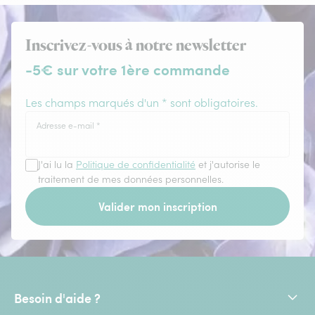
Inscrivez-vous à notre newsletter
-5€ sur votre 1ère commande
Les champs marqués d'un * sont obligatoires.
Adresse e-mail
*
J'ai lu la
Politique de confidentialité
et j'autorise le
traitement de mes données personnelles.
Valider mon inscription
Besoin d'aide ?