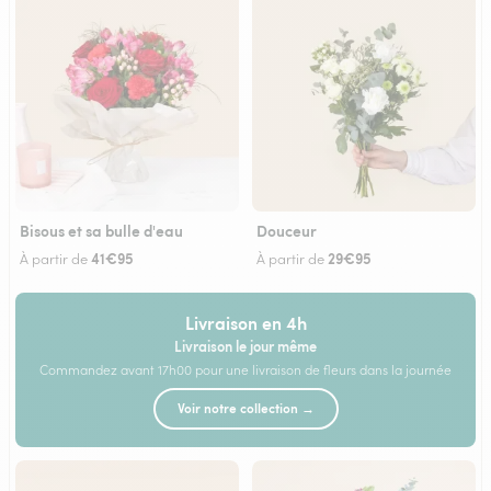
Bisous et sa bulle d'eau
Douceur
41€95
29€95
À partir de
À partir de
Livraison en 4h
Livraison le jour même
Commandez avant 17h00 pour une livraison de fleurs dans la journée
Voir notre collection →