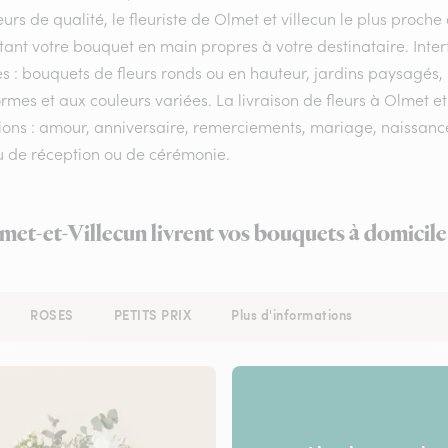
eurs de qualité, le fleuriste de Olmet et villecun le plus proche
tant votre bouquet en main propres à votre destinataire. Int
es : bouquets de fleurs ronds ou en hauteur, jardins paysagés, 
rmes et aux couleurs variées. La livraison de fleurs à Olmet et 
ons : amour, anniversaire, remerciements, mariage, naissance, 
eu de réception ou de cérémonie.
lmet-et-Villecun livrent vos bouquets à domicile
ROSES
PETITS PRIX
Plus d'informations