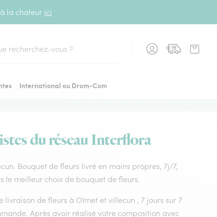
 à la chaleur
ici
cher
ntes
International ou Drom-Com
istes du réseau Interflora
lecun. Bouquet de fleurs livré en mains propres, 7j/7,
rs le meilleur choix de bouquet de fleurs.
 livraison de fleurs à Olmet et villecun , 7 jours sur 7
mmande. Après avoir réalisé votre composition avec