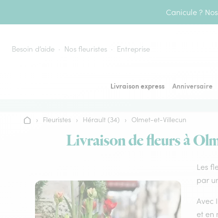
Aller au contenu
Canicule ? Nos 
Besoin d’aide
Nos fleuristes
Entreprise
Livraison express
Anniversaire
›
Fleuristes
›
Hérault (34)
›
Olmet-et-Villecun
Accueil
Livraison de fleurs à Olm
Les fl
par un
Avec I
et en