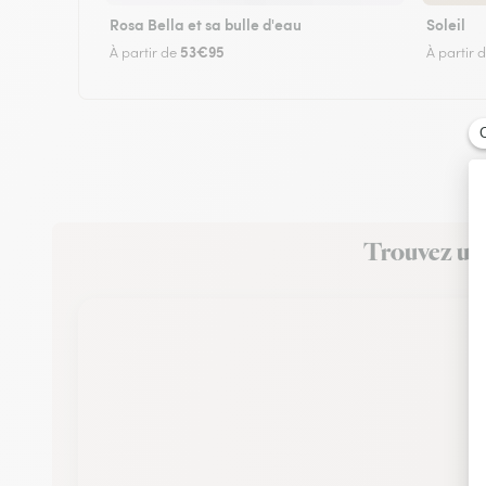
Rosa Bella et sa bulle d'eau
Soleil
53€95
À partir de
À partir 
Trouvez un f