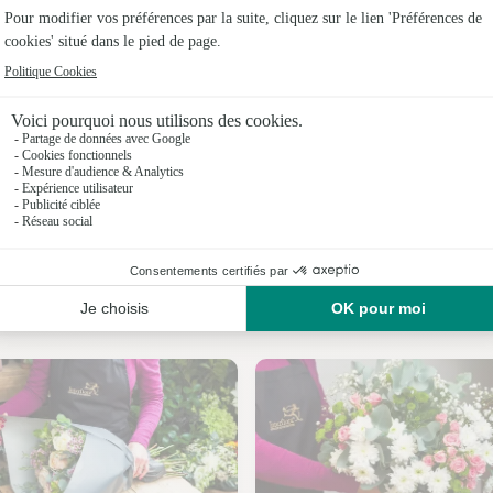
Fleuristes
Fleuristes 
Fleuristes
Fleuristes
Fleuristes
Fleuristes
Nos fleuristes à Olmet-et-Villecun
Fleuristes