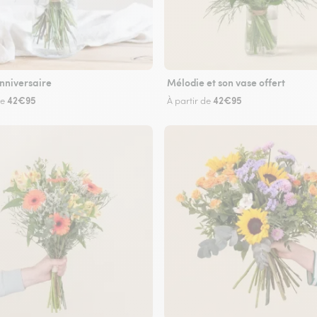
nniversaire
Mélodie et son vase offert
42€95
42€95
de
À partir de