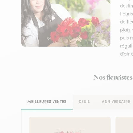
destin
fleuri
de fle
plaisi
puis 
réguli
d’air 
Nos fleuristes
MEILLEURES VENTES
DEUIL
ANNIVERSAIRE