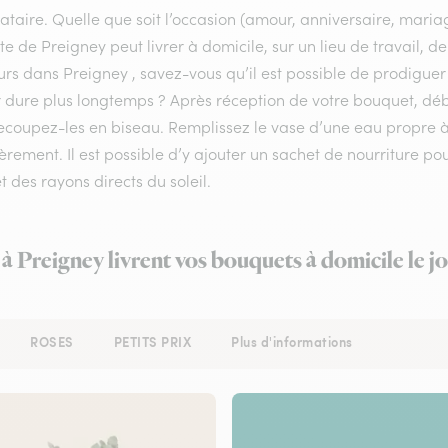
ataire. Quelle que soit l’occasion (amour, anniversaire, mariag
ste de Preigney peut livrer à domicile, sur un lieu de travail, 
urs dans Preigney , savez-vous qu’il est possible de prodiguer 
r dure plus longtemps ? Après réception de votre bouquet, déba
recoupez-les en biseau. Remplissez le vase d’une eau propre
èrement. Il est possible d’y ajouter un sachet de nourriture po
et des rayons directs du soleil.
 à Preigney livrent vos bouquets à domicile le 
ROSES
PETITS PRIX
Plus d'informations