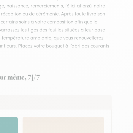
e, naissance, remerciements, félicitations), notre
de réception ou de cérémonie. Après toute livraison
certains soins à votre composition afin que le
rrassez les tiges des feuilles situées à leur base
 à température ambiante, que vous renouvellerez
ur fleurs. Placez votre bouquet à l’abri des courants
jour même, 7j/7