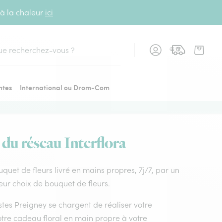
 à la chaleur
ici
cher
ntes
International ou Drom-Com
 du réseau Interflora
ouquet de fleurs livré en mains propres, 7j/7, par un
leur choix de bouquet de fleurs.
istes Preigney se chargent de réaliser votre
otre cadeau floral en main propre à votre