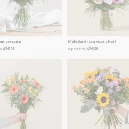
nniversaire
Mélodie et son vase offert
42€95
42€95
de
À partir de