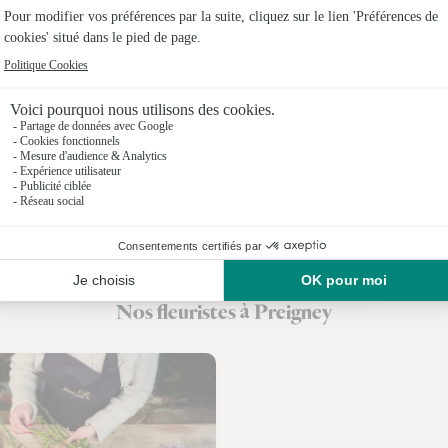
Fleuristes
Fleuristes
Fleuristes 
Fleuristes 
Fleuristes
Fleuristes
Fleuristes 
Nos fleuristes à Preigney
Fleuristes