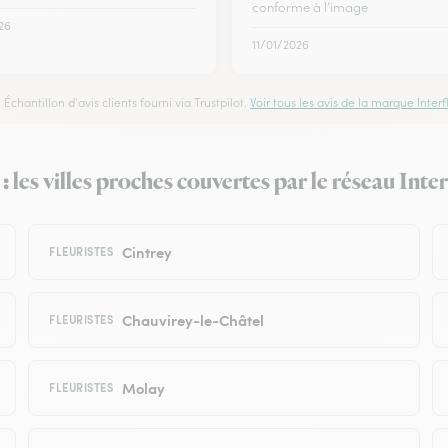
conforme à l’image
26
11/01/2026
Échantillon d'avis clients fourni via Trustpilot.
Voir tous les avis de la marque Interfl
: les villes proches couvertes par le réseau Inter
Cintrey
FLEURISTES
Chauvirey-le-Châtel
FLEURISTES
Molay
FLEURISTES