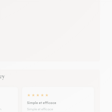
ney
★
★
★
★
★
Simple et efficace
n
Simple et efficace