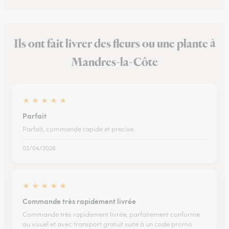
Ils ont fait livrer des fleurs ou une plante à
Mandres-la-Côte
★
★
★
★
★
Parfait
Parfait, commande rapide et precise.
02/04/2026
★
★
★
★
★
Commande très rapidement livrée
Commande très rapidement livrée, parfaitement conforme
au visuel et avec transport gratuit suite à un code promo