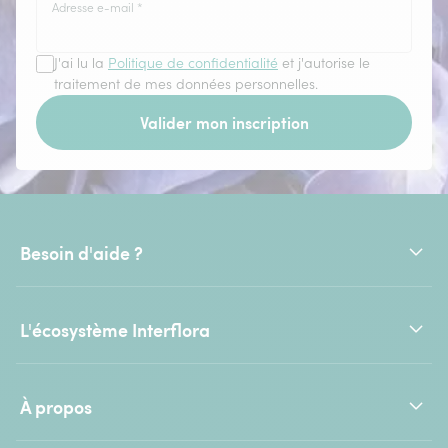
Adresse e-mail
*
J'ai lu la
Politique de confidentialité
et j'autorise le
traitement de mes données personnelles.
Valider mon inscription
Besoin d'aide ?
L'écosystème Interflora
À propos