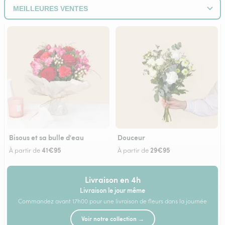
Bisous et sa bulle d'eau
Douceur
41€95
29€95
À partir de
À partir de
Livraison en 4h
Livraison le jour même
Commandez avant 17h00 pour une livraison de fleurs dans la journée
Voir notre collection →