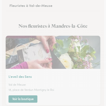
Fleuristes à Val-de-Meuse
Nos fleuristes à Mandres-la-Côte
L’eveil des Sens
Val de Meuse
18, place de Verdun Montigny le Roi
Voir la boutique