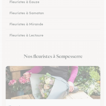
Fleuristes à Eauze
Fleuristes à Samatan
Fleuristes à Mirande
Fleuristes à Lectoure
Fleuristes à Masseube
Nos fleuristes à Sempesserre
Fleuristes à Saint-Clar