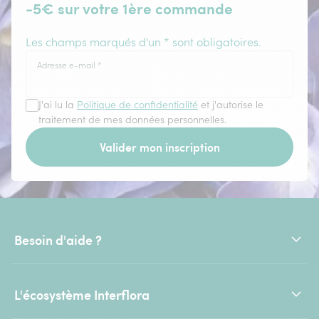
-5€ sur votre 1ère commande
Les champs marqués d'un * sont obligatoires.
Adresse e-mail
*
J'ai lu la
Politique de confidentialité
et j'autorise le
traitement de mes données personnelles.
Valider mon inscription
Besoin d'aide ?
L'écosystème Interflora