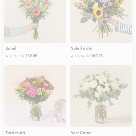
Soleil
Soleil d'été
29€95
39€95
À partir de
À partir de
Tutti frutti
Vert Coton