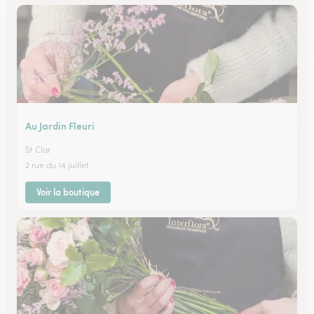
Au Jardin Fleuri
St Clar
2 rue du 14 juillet
Voir la boutique