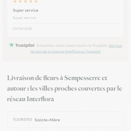
★
★
★
★
★
Super service
Super service
03/04/2026
Trustpilot
Échantillon d'avis clients fourni via Trustpilot.
Voir tous
les avis de la marque Interflora sur Trustpilot
Livraison de fleurs à Sempesserre et
autour : les villes proches couvertes par le
réseau Interflora
Sainte-Mère
FLEURISTES