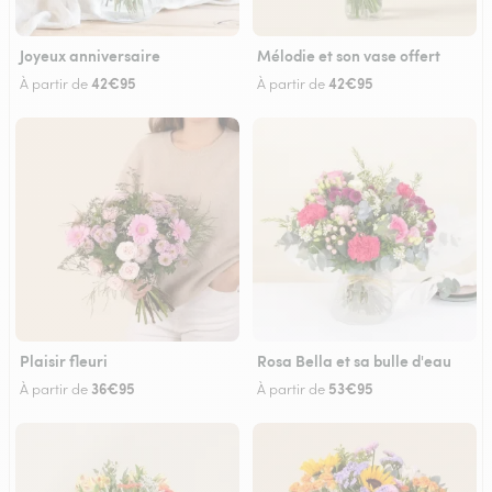
Joyeux anniversaire
Mélodie et son vase offert
42€95
42€95
À partir de
À partir de
Plaisir fleuri
Rosa Bella et sa bulle d'eau
36€95
53€95
À partir de
À partir de