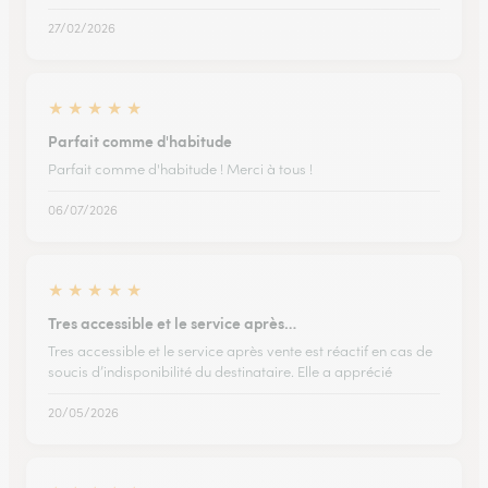
27/02/2026
★
★
★
★
★
Parfait comme d'habitude
Parfait comme d'habitude ! Merci à tous !
06/07/2026
★
★
★
★
★
Tres accessible et le service après…
Tres accessible et le service après vente est réactif en cas de
soucis d’indisponibilité du destinataire. Elle a apprécié
20/05/2026