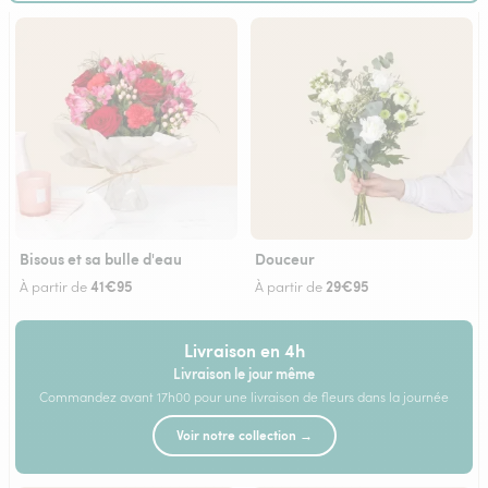
Bisous et sa bulle d'eau
Douceur
41€95
29€95
À partir de
À partir de
Livraison en 4h
Livraison le jour même
Commandez avant 17h00 pour une livraison de fleurs dans la journée
Voir notre collection →