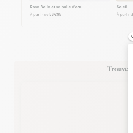
Rosa Bella et sa bulle d'eau
Soleil
53€95
À partir de
À partir 
Trouvez u