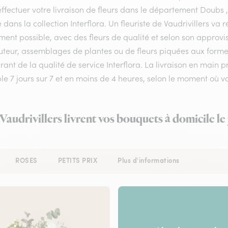
ffectuer votre livraison de fleurs dans le département Doubs , 
e dans la collection Interflora. Un fleuriste de Vaudrivillers v
ment possible, avec des fleurs de qualité et selon son approv
teur, assemblages de plantes ou de fleurs piquées aux formes et
rant de la qualité de service Interflora. La livraison en main p
ble 7 jours sur 7 et en moins de 4 heures, selon le moment où
 Vaudrivillers livrent vos bouquets à domicile l
ROSES
PETITS PRIX
Plus d'informations