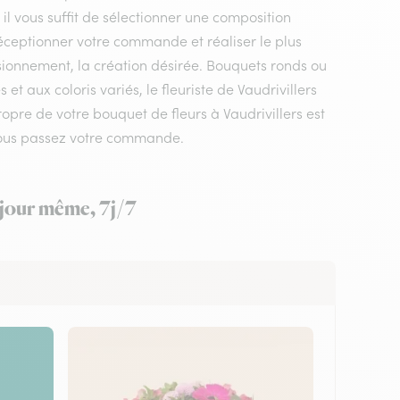
il vous suffit de sélectionner une composition
a réceptionner votre commande et réaliser le plus
isionnement, la création désirée. Bouquets ronds ou
 aux coloris variés, le fleuriste de Vaudrivillers
ropre de votre bouquet de fleurs à Vaudrivillers est
 vous passez votre commande.
e jour même, 7j/7