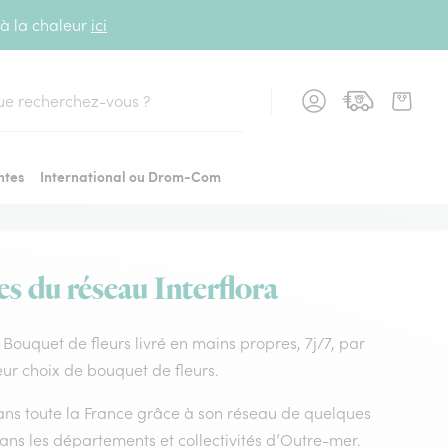
 à la chaleur
ici
cher
ntes
International ou Drom-Com
es du réseau Interflora
s. Bouquet de fleurs livré en mains propres, 7j/7, par
leur choix de bouquet de fleurs.
 dans toute la France grâce à son réseau de quelques
dans les départements et collectivités d’Outre-mer.