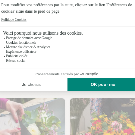
Fleuristes
Fleuristes
Fleuristes 
Fleuristes 
Fleuristes
Fleuristes
Nos fleuristes à Vaudrivillers
Fleuristes