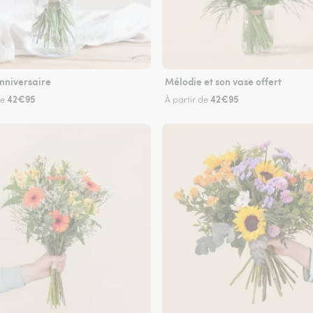
nniversaire
Mélodie et son vase offert
42€95
42€95
de
À partir de