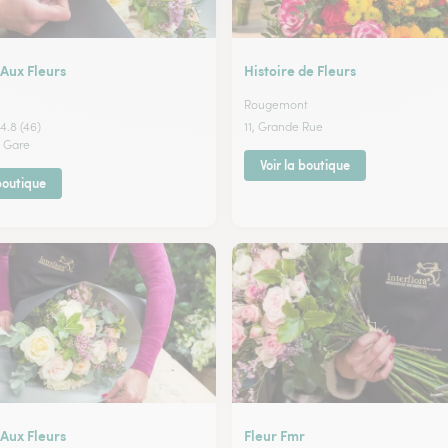
Aux Fleurs
Histoire de Fleurs
Rougemont
4.8 (46)
11, Grande Rue
a Gare
Voir la boutique
 boutique
Aux Fleurs
Fleur Fmr