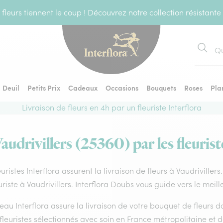
fleurs tiennent le coup ! Découvrez notre collection résistante
Recher
Deuil
Petits Prix
Cadeaux
Occasions
Bouquets
Roses
Pla
Livraison de fleurs en 4h par un fleuriste Interflora
Vaudrivillers (25360) par les fleurist
euristes Interflora assurent la livraison de fleurs à Vaudriviller
uriste à Vaudrivillers. Interflora Doubs vous guide vers le meil
eau Interflora assure la livraison de votre bouquet de fleurs
fleuristes sélectionnés avec soin en France métropolitaine et 