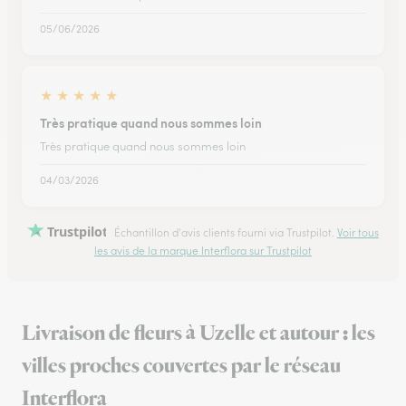
05/06/2026
★
★
★
★
★
Très pratique quand nous sommes loin
Très pratique quand nous sommes loin
04/03/2026
Trustpilot
Échantillon d'avis clients fourni via Trustpilot.
Voir tous
les avis de la marque Interflora sur Trustpilot
Livraison de fleurs à Uzelle et autour : les
villes proches couvertes par le réseau
Interflora