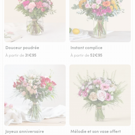
Douceur poudrée
Instant complice
31€95
52€95
À partir de
À partir de
Joyeux anniversaire
Mélodie et son vase offert