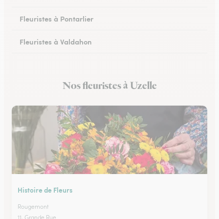
Fleuristes à Pontarlier
Fleuristes à Valdahon
Fleuristes à Rougemont
Nos fleuristes à Uzelle
Fleuristes à Avanne-Aveney
Histoire de Fleurs
Rougemont
11, Grande Rue