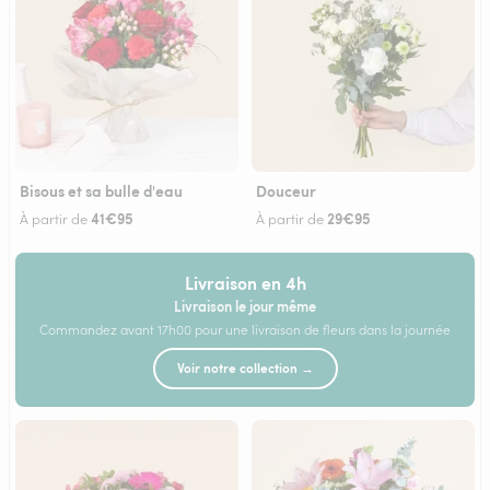
Bisous et sa bulle d'eau
Douceur
41€95
29€95
À partir de
À partir de
Livraison en 4h
Livraison le jour même
Commandez avant 17h00 pour une livraison de fleurs dans la journée
Voir notre collection →