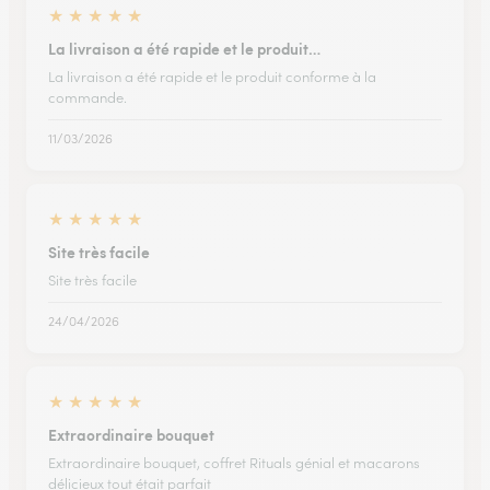
★
★
★
★
★
La livraison a été rapide et le produit…
La livraison a été rapide et le produit conforme à la
commande.
11/03/2026
★
★
★
★
★
Site très facile
Site très facile
24/04/2026
★
★
★
★
★
Extraordinaire bouquet
Extraordinaire bouquet, coffret Rituals génial et macarons
délicieux tout était parfait