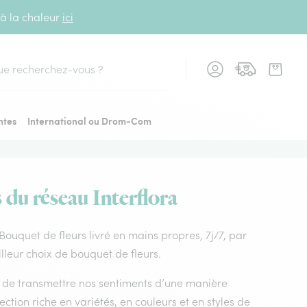
 à la chaleur
ici
cher
ntes
International ou Drom-Com
s du réseau Interflora
. Bouquet de fleurs livré en mains propres, 7j/7, par
illeur choix de bouquet de fleurs.
nt de transmettre nos sentiments d’une manière
ction riche en variétés, en couleurs et en styles de