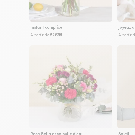
Instant complice
Joyeux a
52€95
À partir de
À partir 
Rosa Bella et sa bulle d'eau
Soleil