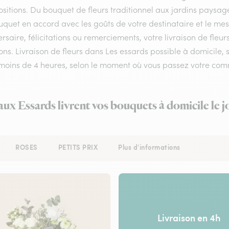
itions. Du bouquet de fleurs traditionnel aux jardins paysagés,
uquet en accord avec les goûts de votre destinataire et le me
rsaire, félicitations ou remerciements, votre livraison de fle
ns. Livraison de fleurs dans Les essards possible à domicile, s
 moins de 4 heures, selon le moment où vous passez votre co
 aux Essards livrent vos bouquets à domicile le 
ROSES
PETITS PRIX
Plus d'informations
Livraison en 4h