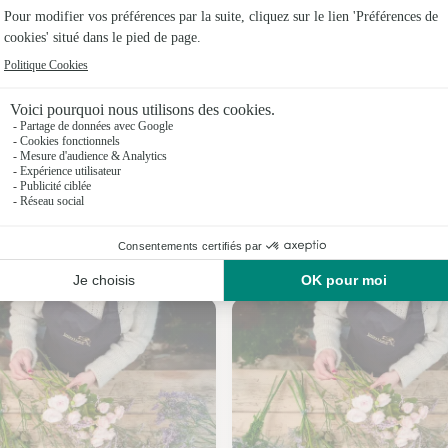
Fleuristes 
Fleuristes 
Fleuristes
Fleuristes
Fleuristes 
Fleuristes 
Nos fleuristes aux Essards
Fleuristes