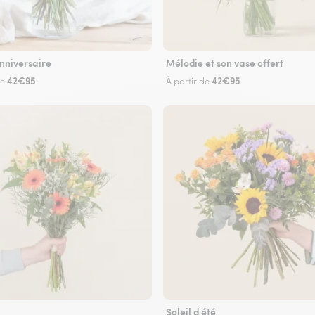
nniversaire
Mélodie et son vase offert
42€95
42€95
de
À partir de
Soleil d'été