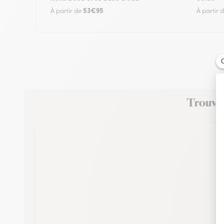
53€95
À partir de
À partir 
Trouvez 