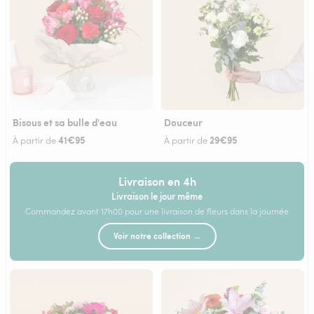
Bisous et sa bulle d'eau
Douceur
41€95
29€95
À partir de
À partir de
Livraison en 4h
Livraison le jour même
Commandez avant 17h00 pour une livraison de fleurs dans la journée
Voir notre collection →