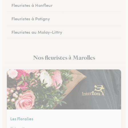
Fleuristes à Honfleur
Fleuristes à Potigny
Fleuristes au Molay-Littry
Fleuristes à Pont-l’Évêque
Nos fleuristes à Marolles
Fleuristes à Saint-Martin-de-Fontenay
Les Floralies