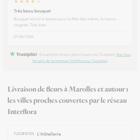
★
★
★
★
★
Très beau bouquet
Bouquet arrivé à temps pour la fête des mères, livraison
soignée. Très bien.
01/06/2026
Trustpilot
Échantillon d'avis clients fourni via Trustpilot.
Voir tous
les avis de la marque Interflora sur Trustpilot
Livraison de fleurs à Marolles et autour :
les villes proches couvertes par le réseau
Interflora
L’Hôtellerie
FLEURISTES