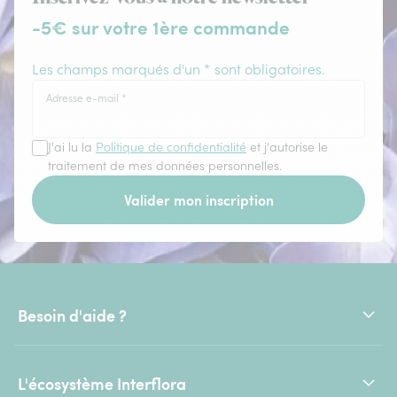
-5€ sur votre 1ère commande
Les champs marqués d'un * sont obligatoires.
Adresse e-mail
*
J'ai lu la
Politique de confidentialité
et j'autorise le
traitement de mes données personnelles.
Valider mon inscription
Besoin d'aide ?
L'écosystème Interflora