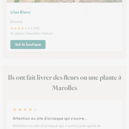
Lilas Blanc
Brionne
★
★
★
★
★
4.2 (28)
15, place Chevallier Herluin
Voir la boutique
Ils ont fait livrer des fleurs ou une plante à
Marolles
★
★
★
★
★
Attention au site d'arnaque qui s'ouvre…
Attention au site d'arnaque qui s'ouvre juste après le