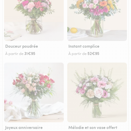
Douceur poudrée
Instant complice
31€95
52€95
À partir de
À partir de
Joyeux anniversaire
Mélodie et son vase offert