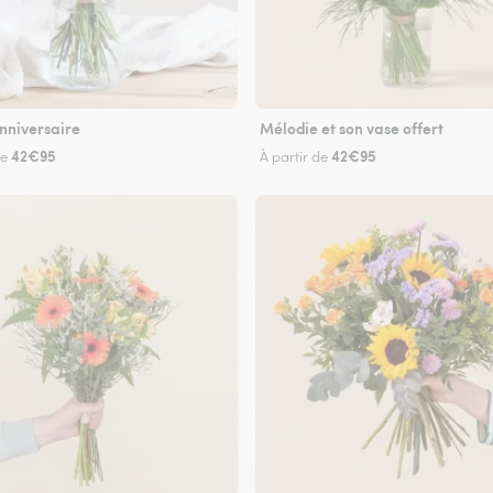
nniversaire
Mélodie et son vase offert
42€95
42€95
de
À partir de