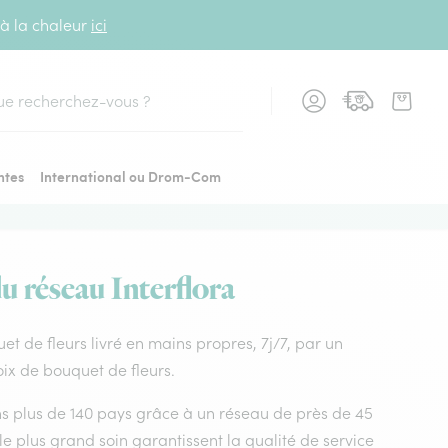
 à la chaleur
ici
cher
ntes
International ou Drom-Com
du réseau Interflora
uet de fleurs livré en mains propres, 7j/7, par un
oix de bouquet de fleurs.
dans plus de 140 pays grâce à un réseau de près de 45
le plus grand soin garantissent la qualité de service