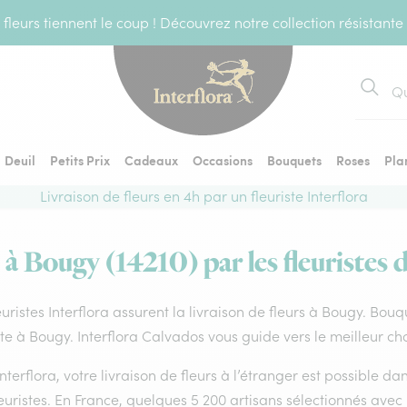
fleurs tiennent le coup ! Découvrez notre collection résistante
Recher
Deuil
Petits Prix
Cadeaux
Occasions
Bouquets
Roses
Pla
Livraison de fleurs en 4h par un fleuriste Interflora
 à Bougy (14210) par les fleuristes 
euristes Interflora assurent la livraison de fleurs à Bougy. Bouq
ste à Bougy. Interflora Calvados vous guide vers le meilleur ch
nterflora, votre livraison de fleurs à l’étranger est possible 
euristes. En France, quelques 5 200 artisans sélectionnés avec 