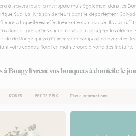
flora à travers toute la métropole mais également dans les Do
ifique Sud. La livraison de fleurs dans le département Calvado
l’heure à laquelle est effectuée votre commande. Il vous suffi
ons florales proposées sur notre site et renseigner les éléments
uriste de Bougy qui va réaliser votre composition avec des fleu
ant votre cadeau floral en main propre à votre destinataire.
es à Bougy livrent vos bouquets à domicile le jo
ROSES
PETITS PRIX
Plus d'informations