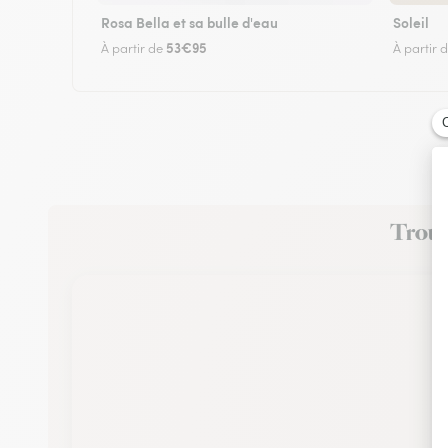
Rosa Bella et sa bulle d'eau
Soleil
53€95
À partir de
À partir 
Trouve