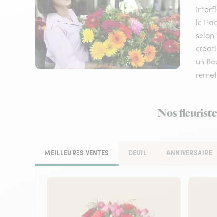
Inter
le Pac
selon 
créati
un fle
remett
Nos fleurist
MEILLEURES VENTES
DEUIL
ANNIVERSAIRE