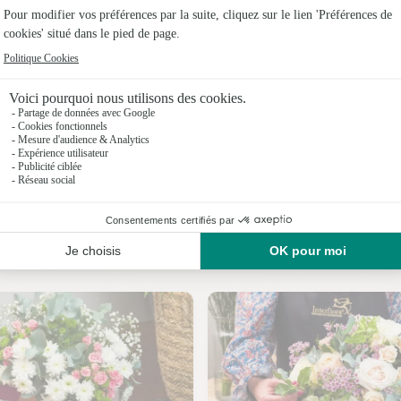
Fleuristes 
Fleuristes 
Fleuristes
Fleuristes 
Fleuristes
Fleuristes
Nos fleuristes à Bougy
Fleuristes