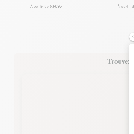
53€95
À partir de
À partir 
Trouvez u