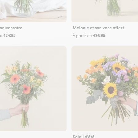
nniversaire
Mélodie et son vase offert
42€95
42€95
de
À partir de
Soleil d'été