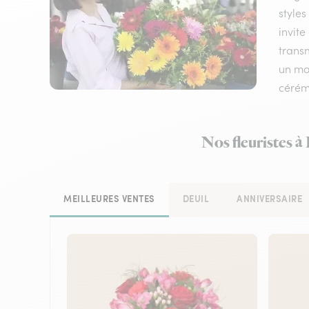
styles
invite
transm
un mom
cérém
Nos fleuristes à
MEILLEURES VENTES
DEUIL
ANNIVERSAIRE