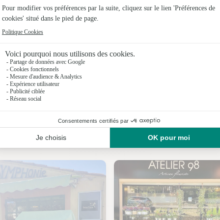
Fleuristes
Fleuristes
Fleuristes
Fleuristes 
Fleuristes
Fleuristes 
Nos fleuristes à Bouc-Bel-Air
Fleuristes