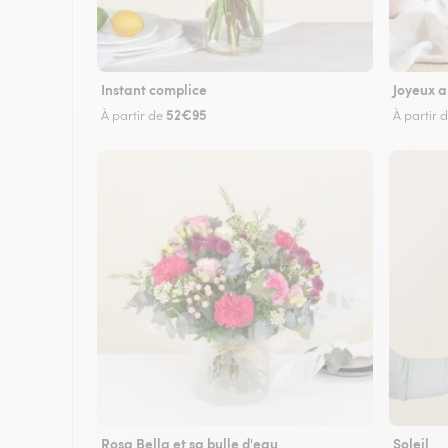
Instant complice
Joyeux a
52€95
À partir de
À partir 
Rosa Bella et sa bulle d'eau
Soleil