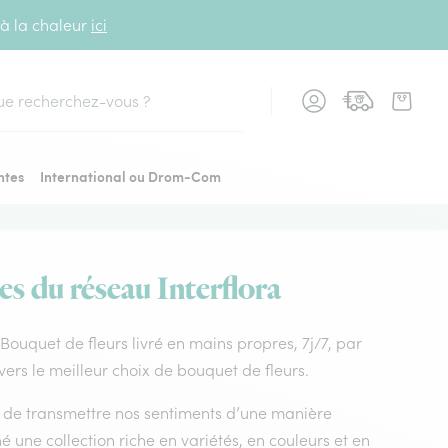
 à la chaleur
ici
cher
ntes
International ou Drom-Com
es du réseau Interflora
. Bouquet de fleurs livré en mains propres, 7j/7, par
vers le meilleur choix de bouquet de fleurs.
nt de transmettre nos sentiments d’une manière
 une collection riche en variétés, en couleurs et en