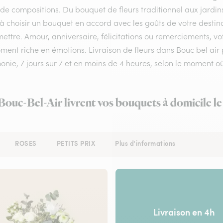
 de compositions. Du bouquet de fleurs traditionnel aux jardin
 à choisir un bouquet en accord avec les goûts de votre destin
ettre. Amour, anniversaire, félicitations ou remerciements, vot
ent riche en émotions. Livraison de fleurs dans Bouc bel air p
onie, 7 jours sur 7 et en moins de 4 heures, selon le moment
 Bouc-Bel-Air livrent vos bouquets à domicile l
ROSES
PETITS PRIX
Plus d'informations
Livraison en 4h