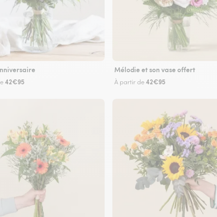
nniversaire
Mélodie et son vase offert
42€95
42€95
de
À partir de