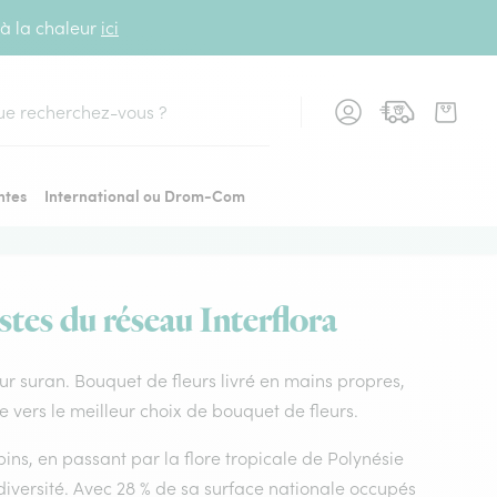
 à la chaleur
ici
cher
ntes
International ou Drom-Com
stes du réseau Interflora
sur suran. Bouquet de fleurs livré en mains propres,
e vers le meilleur choix de bouquet de fleurs.
ins, en passant par la flore tropicale de Polynésie
diversité. Avec 28 % de sa surface nationale occupés