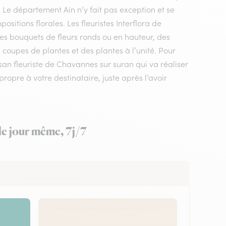
. Le département Ain n’y fait pas exception et se
itions florales. Les fleuristes Interflora de
es bouquets de fleurs ronds ou en hauteur, des
 coupes de plantes et des plantes à l’unité. Pour
isan fleuriste de Chavannes sur suran qui va réaliser
ropre à votre destinataire, juste après l’avoir
 le jour même, 7j/7