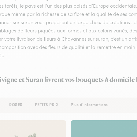
s forêts, le pays est l’un des plus boisés d’Europe occidentale
ue même par la richesse de sa flore et la qualité de ses compos
nnes sur suran vous proposent un large choix de créations : d
lages de fleurs piquées aux formes et aux coloris variés, des
r votre livraison de fleurs à Chavannes sur suran, c’est un art
composition avec des fleurs de qualité et la remettre en main p
ée.
ivigne et Suran livrent vos bouquets à domicile
ROSES
PETITS PRIX
Plus d'informations