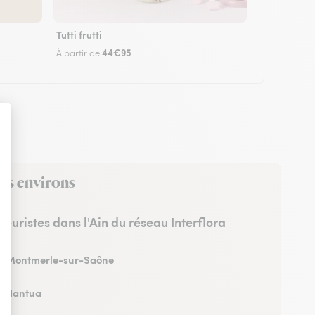
Tutti frutti
44€95
À partir de
ses environs
fleuristes dans l'Ain du réseau Interflora
 à Montmerle-sur-Saône
 à Nantua