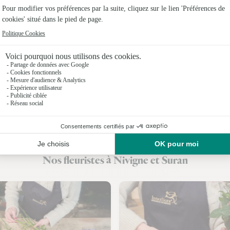
Fleuristes 
Fleuristes 
Fleuristes
Fleuristes
Fleuristes 
Fleuristes
Fleuristes
Nos fleuristes à Nivigne et Suran
Fleuristes